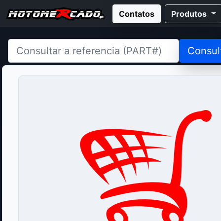
Contatos
Produtos
Consul