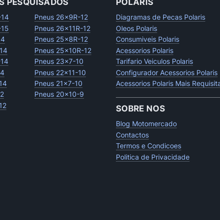
S PESQUISADOS
POLARIS
-14
Pneus 26x9R-12
Diagramas de Pecas Polaris
-15
Pneus 26x11R-12
Oleos Polaris
14
Pneus 25x8R-12
Consumiveis Polaris
14
Pneus 25x10R-12
Acessorios Polaris
-14
Pneus 23x7-10
Tarifario Veiculos Polaris
14
Pneus 22x11-10
Configurador Acessorios Polaris
14
Pneus 21x7-10
Acessorios Polaris Mais Requisi
12
Pneus 20x10-9
12
SOBRE NOS
Blog Motomercado
Contactos
Termos e Condicoes
Politica de Privacidade