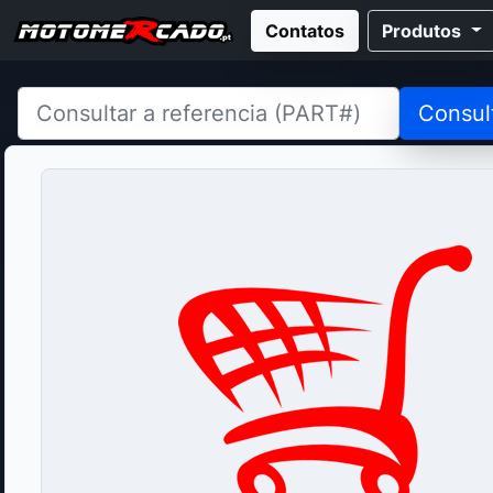
Contatos
Produtos
Consul