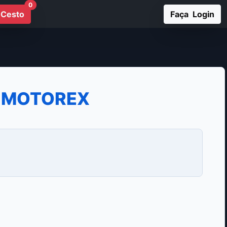
0
Cesto
Faça Login
0 MOTOREX