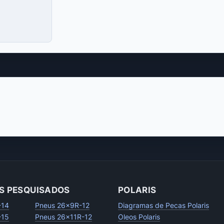
S PESQUISADOS
POLARIS
-14
Pneus 26x9R-12
Diagramas de Pecas Polaris
-15
Pneus 26x11R-12
Oleos Polaris