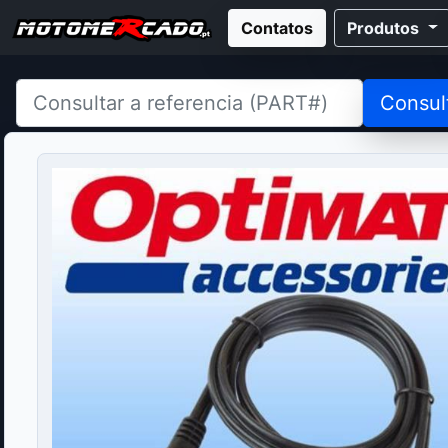
Contatos
Produtos
Consul