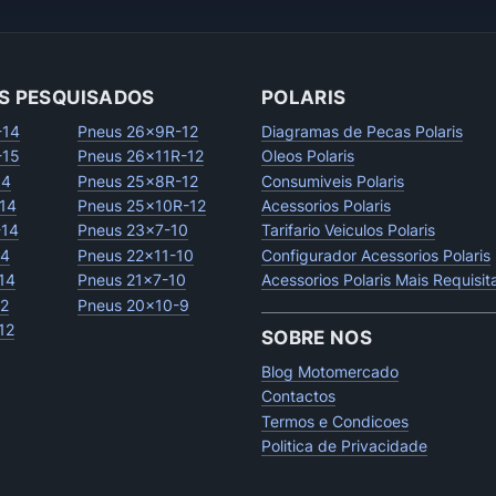
S PESQUISADOS
POLARIS
-14
Pneus 26x9R-12
Diagramas de Pecas Polaris
-15
Pneus 26x11R-12
Oleos Polaris
14
Pneus 25x8R-12
Consumiveis Polaris
14
Pneus 25x10R-12
Acessorios Polaris
-14
Pneus 23x7-10
Tarifario Veiculos Polaris
14
Pneus 22x11-10
Configurador Acessorios Polaris
14
Pneus 21x7-10
Acessorios Polaris Mais Requisi
12
Pneus 20x10-9
12
SOBRE NOS
Blog Motomercado
Contactos
Termos e Condicoes
Politica de Privacidade