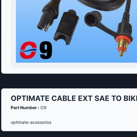
OPTIMATE CABLE EXT SAE TO BIK
Part Number :
O9
optimate-acessorios