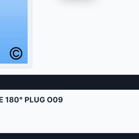
E 180° PLUG O09