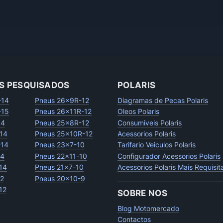
S PESQUISADOS
POLARIS
-14
Pneus 26x9R-12
Diagramas de Pecas Polaris
-15
Pneus 26x11R-12
Oleos Polaris
14
Pneus 25x8R-12
Consumiveis Polaris
14
Pneus 25x10R-12
Acessorios Polaris
-14
Pneus 23x7-10
Tarifario Veiculos Polaris
14
Pneus 22x11-10
Configurador Acessorios Polaris
14
Pneus 21x7-10
Acessorios Polaris Mais Requisi
12
Pneus 20x10-9
12
SOBRE NOS
Blog Motomercado
Contactos