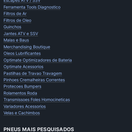
Escapes ATV / SSV
Ferramenta Tools Diagnostico
Filtros de Ar
Filtros de Oleo
Guinchos
Jantes ATV e SSV
Malas e Baus
Merchandising Boutique
Oleos Lubrificantes
Optimate Optimizadores de Bateria
Optimate Acessorios
Pastilhas de Travao Travagem
Pinhoes Cremalheiras Correntes
Protecoes Bumpers
Rolamentos Roda
Transmissoes Foles Homocineticas
Variadores Acessorios
Velas e Cachimbos
PNEUS MAIS PESQUISADOS