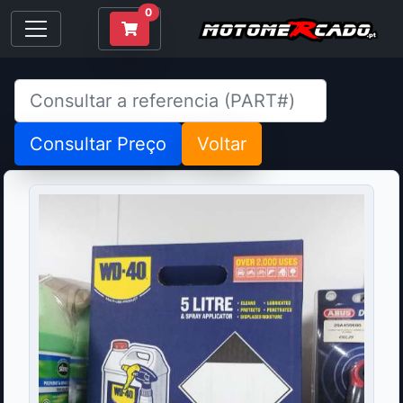
0
Consultar Preço
Voltar