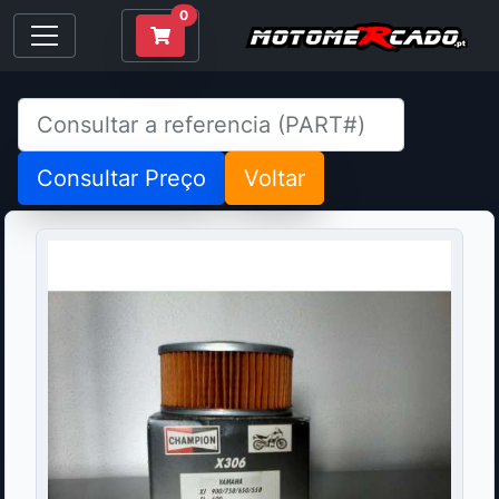
0
Consultar Preço
Voltar