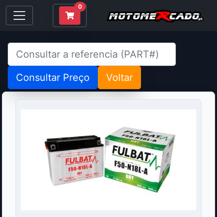
0
Consultar Preço
Voltar