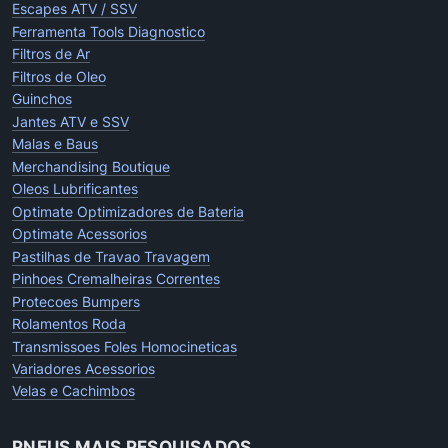
Escapes ATV / SSV
Ferramenta Tools Diagnostico
Filtros de Ar
Filtros de Oleo
Guinchos
Jantes ATV e SSV
Malas e Baus
Merchandising Boutique
Oleos Lubrificantes
Optimate Optimizadores de Bateria
Optimate Acessorios
Pastilhas de Travao Travagem
Pinhoes Cremalheiras Correntes
Protecoes Bumpers
Rolamentos Roda
Transmissoes Foles Homocineticas
Variadores Acessorios
Velas e Cachimbos
PNEUS MAIS PESQUISADOS