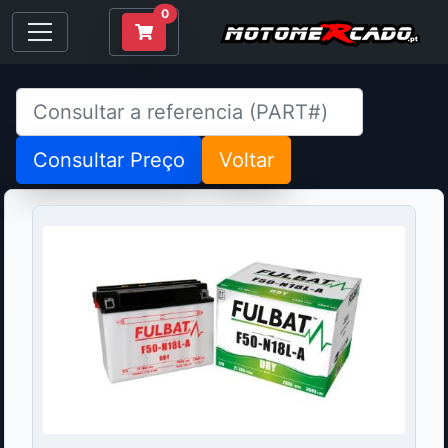
0
Consultar Preço
Voltar