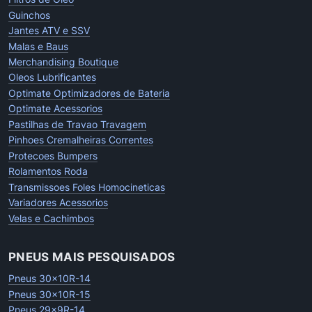
Guinchos
Jantes ATV e SSV
Malas e Baus
Merchandising Boutique
Oleos Lubrificantes
Optimate Optimizadores de Bateria
Optimate Acessorios
Pastilhas de Travao Travagem
Pinhoes Cremalheiras Correntes
Protecoes Bumpers
Rolamentos Roda
Transmissoes Foles Homocineticas
Variadores Acessorios
Velas e Cachimbos
PNEUS MAIS PESQUISADOS
Pneus 30x10R-14
Pneus 30x10R-15
Pneus 29x9R-14