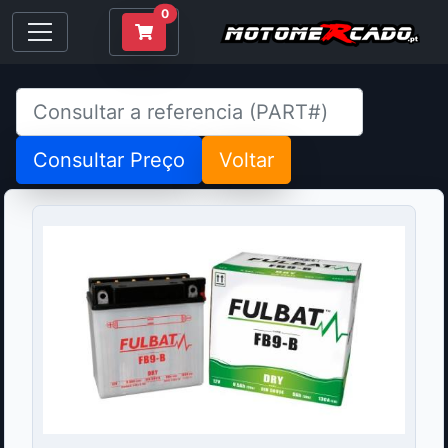
0
Consultar Preço
Voltar