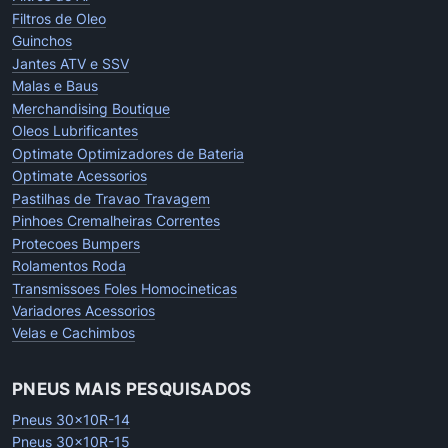
Filtros de Oleo
Guinchos
Jantes ATV e SSV
Malas e Baus
Merchandising Boutique
Oleos Lubrificantes
Optimate Optimizadores de Bateria
Optimate Acessorios
Pastilhas de Travao Travagem
Pinhoes Cremalheiras Correntes
Protecoes Bumpers
Rolamentos Roda
Transmissoes Foles Homocineticas
Variadores Acessorios
Velas e Cachimbos
PNEUS MAIS PESQUISADOS
Pneus 30x10R-14
Pneus 30x10R-15