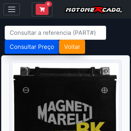
0
Consultar Preço
Voltar