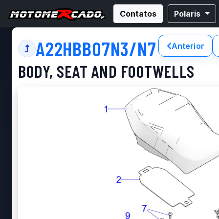
Contatos
Polaris
A22HBB07N3/N7
Anterior
BODY, SEAT AND FOOTWELLS