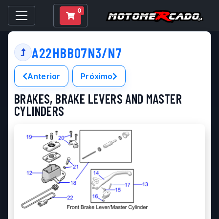
0
A22HBB07N3/N7
Anterior
Próximo
BRAKES, BRAKE LEVERS AND MASTER
CYLINDERS