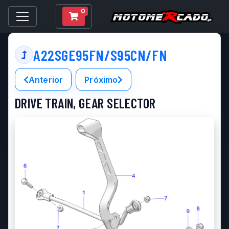
0
A22SGE95FN/S95CN/FN
Anterior
Próximo
DRIVE TRAIN, GEAR SELECTOR