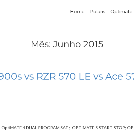
Home
Polaris
Optimate
Mês:
Junho 2015
900s vs RZR 570 LE vs Ace 
; OptiMATE 4 DUAL PROGRAM SAE ; OPTIMATE 5 START-STOP; OPT