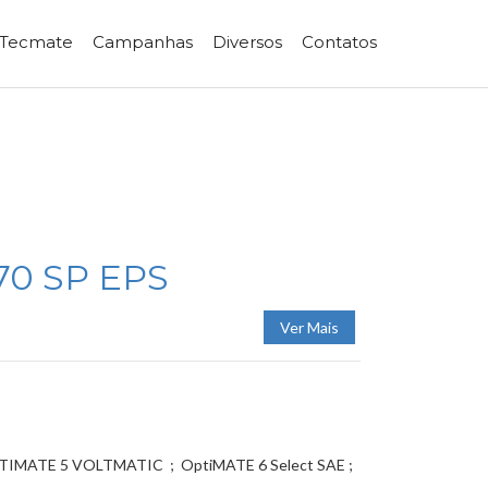
 Tecmate
Campanhas
Diversos
Contatos
570 SP EPS
Ver Mais
IMATE 5 VOLTMATIC ; OptiMATE 6 Select SAE ;