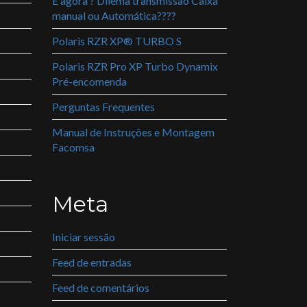
E agora ? Dilema transmissão Caixa
manual ou Automática????
Polaris RZR XP® TURBO S
Polaris RZR Pro XP Turbo Dynamix
Pré-encomenda
Perguntas Frequentes
Manual de Instruções e Montagem
Facomsa
Meta
Iniciar sessão
Feed de entradas
Feed de comentários