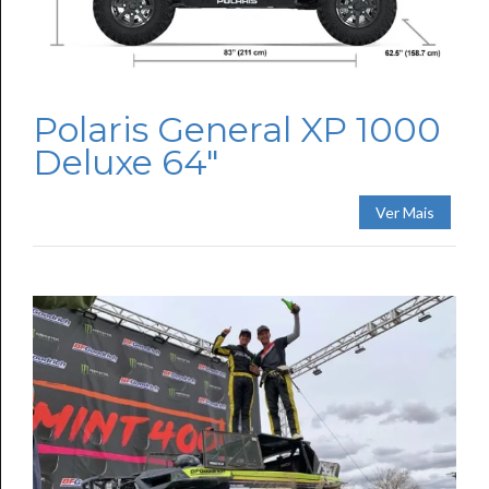
Polaris General XP 1000
Deluxe 64″
Ver Mais