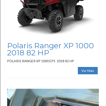
Polaris Ranger XP 1000
2018 82 HP
POLARIS RANGER XP 1000 EPS 2018 82 HP
Ver Mais