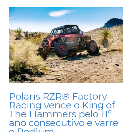
Polaris RZR® Factory
Racing vence o King of
The Hammers pelo 11º
ano consecutivo e varre
o Podium