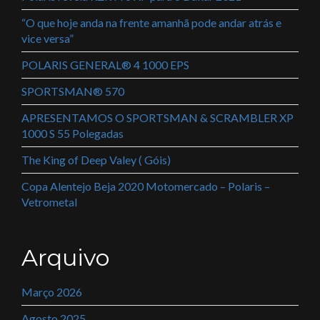
“O que hoje anda na frente amanhã pode andar atrás e
vice versa”
POLARIS GENERAL® 4 1000 EPS
SPORTSMAN® 570
APRESENTAMOS O SPORTSMAN & SCRAMBLER XP
1000 S 55 Polegadas
The King of Deep Valey ( Góis)
Copa Alentejo Beja 2020 Motomercado – Polaris –
Vetrometal
Arquivo
Março 2026
Agosto 2025