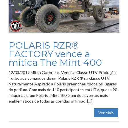
POLARIS RZR®
FACTORY vence a
mítica The Mint 400
12/03/2019 Mitch Guthrie Jr. Vence a Classe UTV Produção
Turbo aos comandos de um Polaris RZR ® na classe UTV
Naturalmente Aspirado a Polaris preencheu todos os lugares
do podium. Com mais de 140 participantes em UTV, quase 90
máquinas eram Polaris , Mint 400 é um dos eventos mais
emblemáticos de todas as corridas off-road. […]
Ver Mais